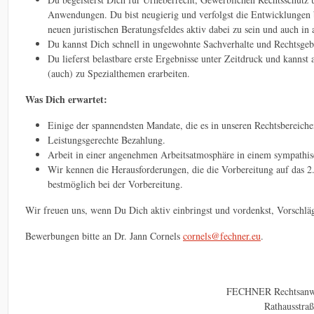
Anwendungen. Du bist neugierig und verfolgst die Entwicklungen 
neuen juristischen Beratungsfeldes aktiv dabei zu sein und auch i
Du kannst Dich schnell in ungewohnte Sachverhalte und Rechtsgebi
Du lieferst belastbare erste Ergebnisse unter Zeitdruck und kannst 
(auch) zu Spezialthemen erarbeiten.
Was Dich erwartet:
Einige der spannendsten Mandate, die es in unseren Rechtsbereiche
Leistungsgerechte Bezahlung.
Arbeit in einer angenehmen Arbeitsatmosphäre in einem sympathi
Wir kennen die Herausforderungen, die die Vorbereitung auf das 2.
bestmöglich bei der Vorbereitung.
Wir freuen uns, wenn Du Dich aktiv einbringst und vordenkst, Vorschlä
Bewerbungen bitte an Dr. Jann Cornels
cornels@fechner.eu
.
FECHNER Rechtsanw
Rathausstraß