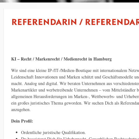
KI – Recht / Markenrecht / Medienrecht in Hamburg
Wir sind eine kleine IP-/IT-/Medien-Boutique mit internationalem Netz
Leidenschaft Innovationen und Marken schützt und Geschäftsmodelle 
macht. Analog und digital. Wir beraten Unternehmen aus verschiedensten
Markenartikler und werbetreibende Unternehmen – vom Mittelständler bi
allgemeinen Herausforderungen im Marken-, Wettbewerbs- und Urheberr
ein großes juristisches Thema geworden. Wir suchen Dich als Referenda
anzugehen.
Dein Profil:
Ordentliche juristische Qualifikation.
Du begeisterst Dich für Urheberrecht, Gewerblichen Rechtsschutz 