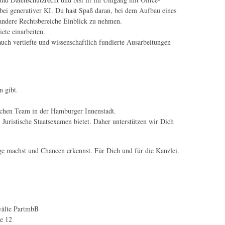
bei generativer KI. Du hast Spaß daran, bei dem Aufbau eines
n andere Rechtsbereiche Einblick zu nehmen.
ete einarbeiten.
auch vertiefte und wissenschaftlich fundierte Ausarbeitungen
n gibt.
schen Team in der Hamburger Innenstadt.
 Juristische Staatsexamen bietet. Daher unterstützen wir Dich
ge machst und Chancen erkennst. Für Dich und für die Kanzlei.
älte PartmbB
e 12