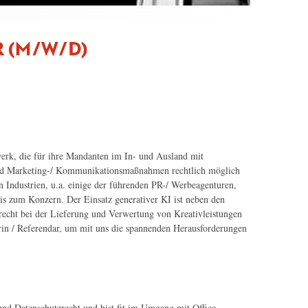
werk, die für ihre Mandanten im In- und Ausland mit
und Marketing-/ Kommunikationsmaßnahmen rechtlich möglich
 Industrien, u.a. einige der führenden PR-/ Werbeagenturen,
s zum Konzern. Der Einsatz generativer KI ist neben den
echt bei der Lieferung und Verwertung von Kreativleistungen
rin / Referendar, um mit uns die spannenden Herausforderungen
und Datenschutzrecht und bist fit im Umgang mit Office-