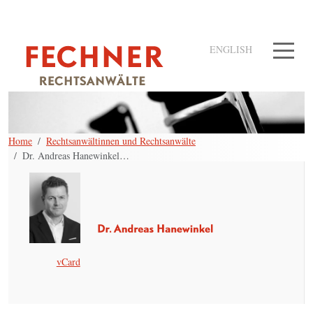
ENGLISH
Home
Rechtsanwältinnen und Rechtsanwälte
Dr. Andreas Hanewinkel
…
vCard