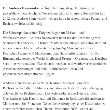
Dr. Andreas Hanewinkel
verfügt über langjährige Erfahrung im
gewerblichen Rechtsschutz. Vor seinem Eintritt in unsere Sozietät im Jahr
2012 war Andreas Hanewinkel mehrere Jahre in renommierten Patent- und
Rechtsanwaltskanzleien tätig.
Die Schwerpunkte seiner Tätigkeit liegen im Marken- und
Wettbewerbsrecht. Andreas Hanewinkel berät bei der Erarbeitung von
Schutzrechtsstrategien. Er betreut Markenanmeldungen auf nationaler und
internationaler Ebene und vertritt regelmäßig Mandanten vor dem
Deutschen Patent- und Markenamt, dem Harmonisierungsamt für den
Binnenmarkt sowie der World Intellectual Property Organization. Daneben
vertritt er vor deutschen Gerichten in marken- und wettbewerbsrechtlichen
Auseinandersetzungen und berät in urheberechtlichen und
produktsicherheitsrechtlichen Fragen.
Andreas Hanewinkel studierte nach Abschluss einer Banklehre
Rechtswissenschaften in Münster und absolvierte den Zusatzstudiengang
„Gewerblicher Rechtsschutz“. Das Referendariat absolvierte er beim
Oberlandesgericht Hamm, u.a. mit Stationen in Rechtsanwaltkanzleien in
Münster und San Francisco. Neben der Anfertigung seiner Dissertation zu
einem verfahrensrechtlichen Thema (Promotion 2003) war er als